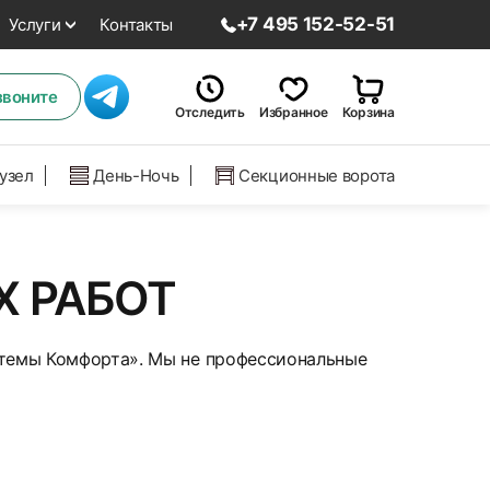
+7 495 152-52-51
Услуги
Контакты
звоните
Отследить
Избранное
Корзина
нузел
День-Ночь
Секционные ворота
Х РАБОТ
стемы Комфорта». Мы не профессиональные