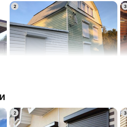
2
3
17
1
14
1
11
1
8
9
5
6
и
20
2
2
3
17
1