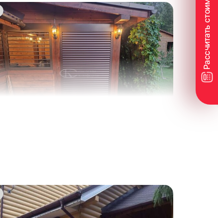
8
5
2
1
8