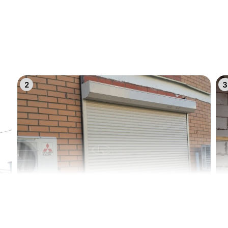
8
9
5
6
2
3
11
1
8
9