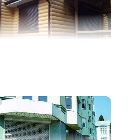
5
2
4
1
8
5