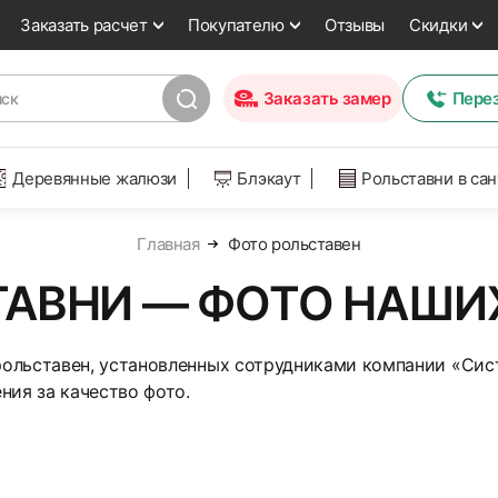
Заказать расчет
Покупателю
Отзывы
Скидки
Заказать замер
Пере
Деревянные жалюзи
Блэкаут
Рольставни в са
Главная
Фото рольставен
АВНИ — ФОТО НАШИ
ольставен, установленных сотрудниками компании «Си
ния за качество фото.