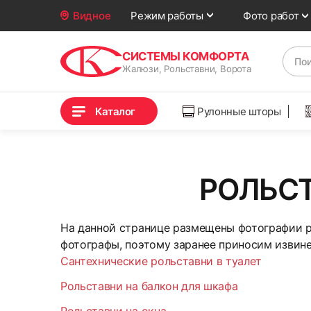
Фото работ
Видное
Режим работы
СИСТЕМЫ КОМФОРТА
Жалюзи, Рольставни, Ворота
Каталог
Рулонные шторы
РОЛЬСТ
На данной странице размещены фотографии р
фотографы, поэтому заранее приносим извине
Сантехнические рольставни в туалет
Рольставни на балкон для шкафа