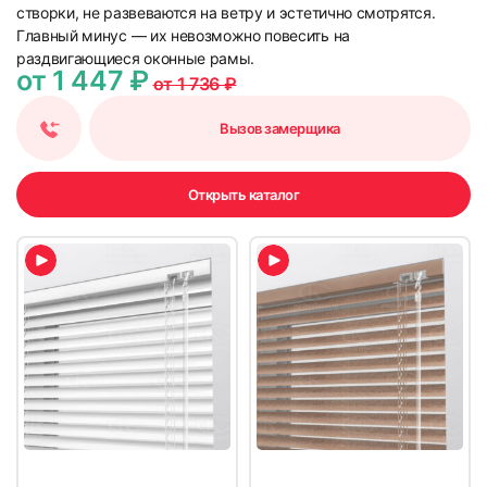
створки, не развеваются на ветру и эстетично смотрятся.
Главный минус — их невозможно повесить на
раздвигающиеся оконные рамы.
от 1 447 ₽
от 1 736 ₽
29
30
Вызов замерщика
Открыть каталог
31
32
33
34