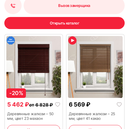
Вызов замерщика
Открыть каталог
-20%
5 462
₽
6 569
₽
от
6 828
₽
Деревянные жалюзи – 50
Деревянные жалюзи – 25
мм, цвет 23 махаон
мм, цвет 41 какао