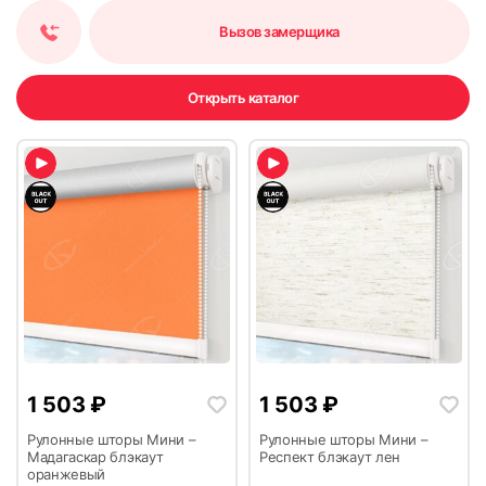
Вызов замерщика
Открыть каталог
1 503
₽
1 503
₽
Рулонные шторы Мини –
Рулонные шторы Мини –
Мадагаскар блэкаут
Респект блэкаут лен
оранжевый