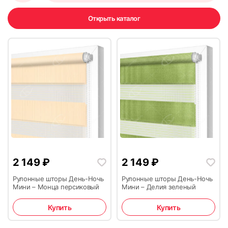
Открыть каталог
2 149
₽
2 149
₽
Рулонные шторы День-Ночь
Рулонные шторы День-Ночь
Мини – Монца персиковый
Мини – Делия зеленый
Купить
Купить