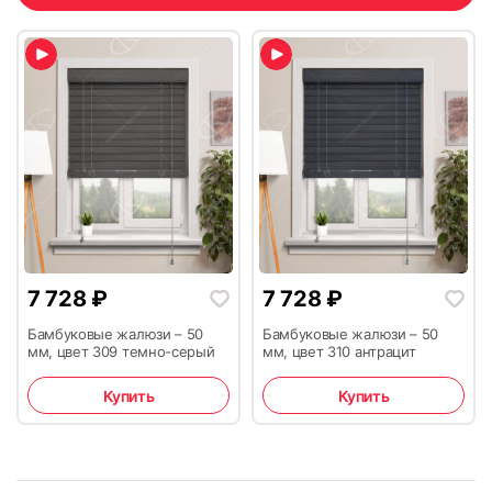
7 728
₽
7 728
₽
Бамбуковые жалюзи – 50
Бамбуковые жалюзи – 50
мм, цвет 309 темно-серый
мм, цвет 310 антрацит
Купить
Купить