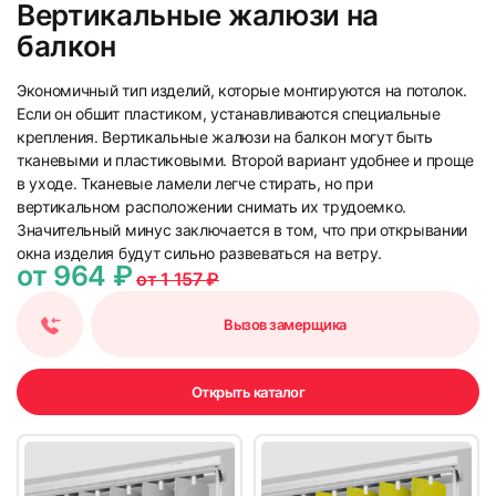
Вертикальные жалюзи на
балкон
Экономичный тип изделий, которые монтируются на потолок.
Если он обшит пластиком, устанавливаются специальные
7
8
крепления. Вертикальные жалюзи на балкон могут быть
тканевыми и пластиковыми. Второй вариант удобнее и проще
в уходе. Тканевые ламели легче стирать, но при
вертикальном расположении снимать их трудоемко.
Значительный минус заключается в том, что при открывании
окна изделия будут сильно развеваться на ветру.
от 964 ₽
от 1 157 ₽
9
10
Вызов замерщика
Открыть каталог
11
12