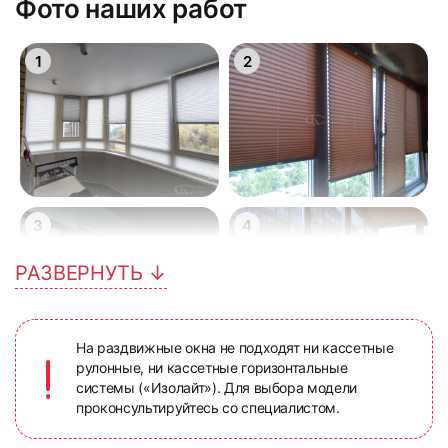
Фото наших работ
1
2
3
4
РАЗВЕРНУТЬ ↓
На раздвижные окна не подходят ни кассетные
рулонные, ни кассетные горизонтальные
системы («Изолайт»). Для выбора модели
5
6
проконсультируйтесь со специалистом.