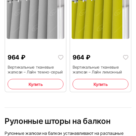
13
14
964
₽
964
₽
Вертикальные тканевые
Вертикальные тканевые
жалюзи – Лайн темно-серый
жалюзи – Лайн лимонный
Купить
Купить
15
16
Рулонные шторы на балкон
Рулонные жалюзи на балкон устанавливают на распашные