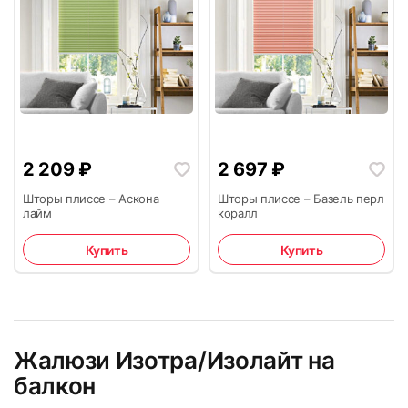
2 209
₽
2 697
₽
Шторы плиссе – Аскона
Шторы плиссе – Базель перл
лайм
коралл
Купить
Купить
Жалюзи Изотра/Изолайт на
балкон