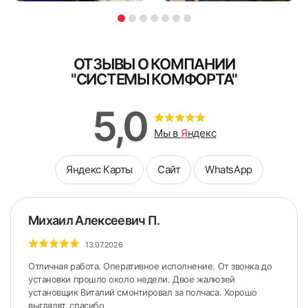
ОТЗЫВЫ О КОМПАНИИ
"СИСТЕМЫ КОМФОРТА"
5,0
Мы в
Я
ндекс
Яндекс Карты
Сайт
WhatsApp
Михаил Алексеевич П.
13.07.2026
Отличная работа. Оперативное исполнение. От звонка до
установки прошло около недели. Двое жалюзей
установщик Виталий смонтировал за полчаса. Хорошо
выглядят, спасибо