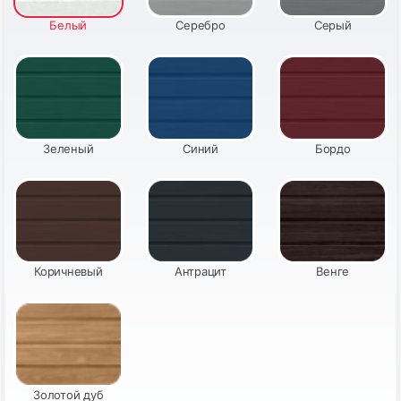
Белый
Серебро
Серый
47
48
Зеленый
Синий
Бордо
49
50
Коричневый
Антрацит
Венге
51
Золотой дуб