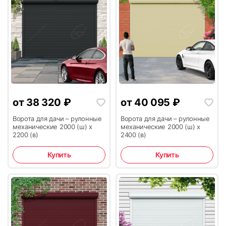
7
8
9
10
от
38 320
₽
от
40 095
₽
Ворота для дачи – рулонные
Ворота для дачи – рулонные
механические 2000 (ш) х
механические 2000 (ш) х
2200 (в)
2400 (в)
Купить
Купить
11
12