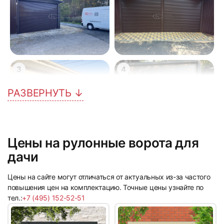
3
4
РАЗВЕРНУТЬ ↓
Цены на рулонные ворота для
5
6
дачи
Цены на сайте могут отличаться от актуальных из-за частого
повышения цен на комплектацию. Точные цены узнайте по
тел.:
+7 (495) 152-52-51