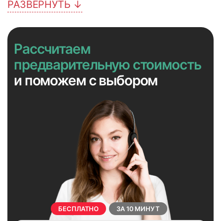
РАЗВЕРНУТЬ ↓
Рассчитаем
3
4
предварительную стоимость
и поможем с выбором
БЕСПЛАТНО
ЗА 10 МИНУТ
5
6