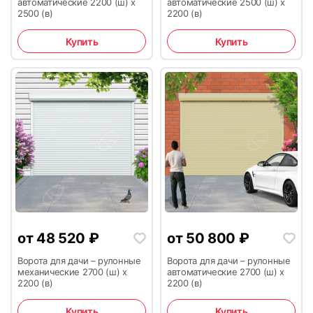
автоматические 2200 (ш) х
автоматические 2500 (ш) х
2500 (в)
2200 (в)
29
30
Купить
Купить
31
32
от
48 520
₽
от
50 800
₽
33
Ворота для дачи – рулонные
Ворота для дачи – рулонные
механические 2700 (ш) х
автоматические 2700 (ш) х
2200 (в)
2200 (в)
Купить
Купить