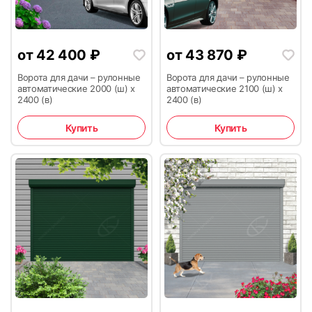
от
42 400
₽
от
43 870
₽
19
20
Ворота для дачи – рулонные
Ворота для дачи – рулонные
автоматические 2000 (ш) х
автоматические 2100 (ш) х
2400 (в)
2400 (в)
Купить
Купить
21
22
23
24