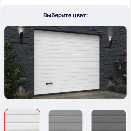
Выберите цвет:
43
44
45
46