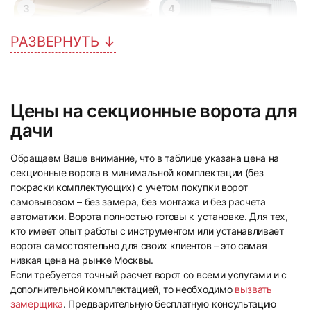
3
4
РАЗВЕРНУТЬ ↓
Цены на секционные ворота для
5
6
дачи
Обращаем Ваше внимание, что в таблице указана цена на
секционные ворота в минимальной комплектации (без
покраски комплектующих) с учетом покупки ворот
самовывозом – без замера, без монтажа и без расчета
автоматики. Ворота полностью готовы к установке. Для тех,
кто имеет опыт работы с инструментом или устанавливает
7
8
ворота самостоятельно для своих клиентов – это самая
низкая цена на рынке Москвы.
Если требуется точный расчет ворот со всеми услугами и с
дополнительной комплектацией, то необходимо
вызвать
замерщика
. Предварительную бесплатную консультацию