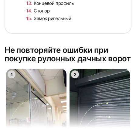
Концевой профиль
Стопор
Замок ригельный
Не повторяйте ошибки при
покупке рулонных дачных ворот
1
2