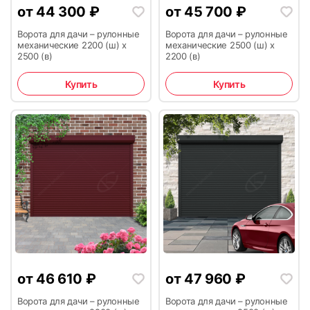
от
44 300
₽
от
45 700
₽
Ворота для дачи – рулонные
Ворота для дачи – рулонные
механические 2200 (ш) х
механические 2500 (ш) х
2500 (в)
2200 (в)
Купить
Купить
25
26
27
28
от
46 610
₽
от
47 960
₽
Ворота для дачи – рулонные
Ворота для дачи – рулонные