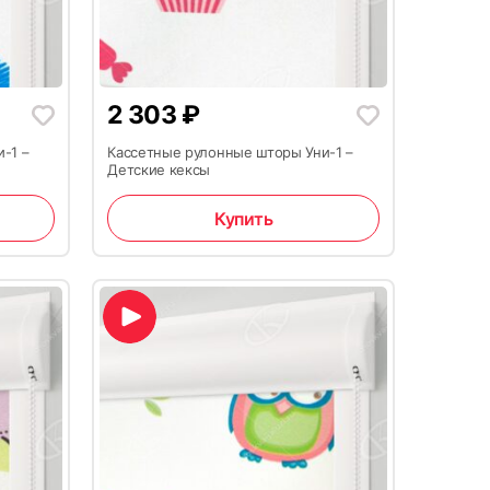
2 303
₽
-1 –
Кассетные рулонные шторы Уни-1 –
Детские кексы
Купить