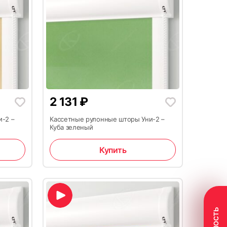
2 131
₽
и-2 –
Кассетные рулонные шторы Уни-2 –
Куба зеленый
Купить