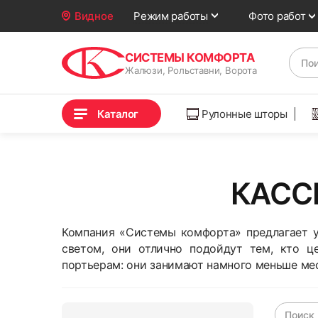
Фото работ
Видное
Режим работы
СИСТЕМЫ КОМФОРТА
Жалюзи, Рольставни, Ворота
Каталог
Рулонные шторы
КАСС
Компания «Системы комфорта» предлагает у
светом, они отлично подойдут тем, кто 
портьерам: они занимают намного меньше мес