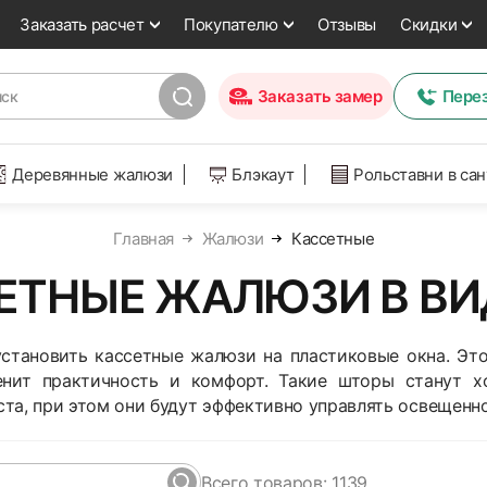
Заказать расчет
Покупателю
Отзывы
Скидки
Заказать замер
Пере
Деревянные жалюзи
Блэкаут
Рольставни в са
Главная
Жалюзи
Кассетные
ЕТНЫЕ ЖАЛЮЗИ В В
становить кассетные жалюзи на пластиковые окна. Эт
ценит практичность и комфорт. Такие шторы станут 
та, при этом они будут эффективно управлять освещенн
Всего
товаров: 1139