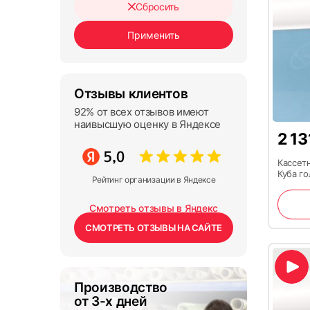
Сбросить
Отзывы клиентов
92% от всех отзывов имеют
наивысшую оценку в Яндексе
2 1
Кассет
Куба г
Рейтинг организации в Яндексе
Смотреть отзывы в Яндекс
СМОТРЕТЬ ОТЗЫВЫ НА САЙТЕ
Производство
от 3-х дней