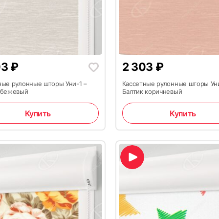
03
₽
2 303
₽
ные рулонные шторы Уни-1 –
Кассетные рулонные шторы Уни
 бежевый
Балтик коричневый
Купить
Купить