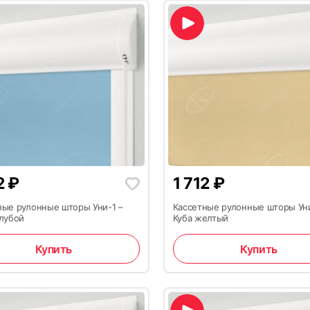
2
₽
1 712
₽
ные рулонные шторы Уни-1 –
Кассетные рулонные шторы Уни
олубой
Куба желтый
Купить
Купить