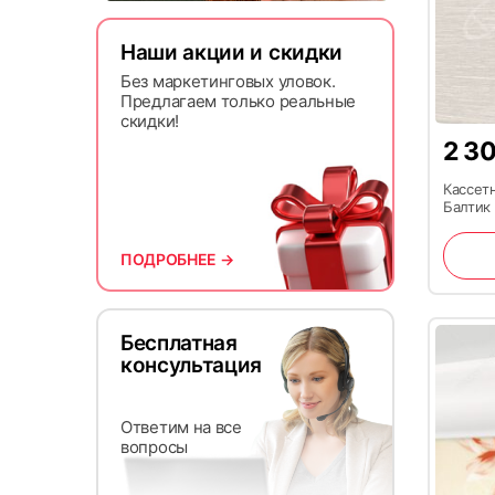
Наши акции и скидки
Без маркетинговых уловок.
Предлагаем только реальные
скидки!
2 3
Кассет
Балтик
ПОДРОБНЕЕ →
Бесплатная
консультация
Ответим на все
вопросы