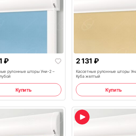
31
₽
2 131
₽
ные рулонные шторы Уни-2 –
Кассетные рулонные шторы Ун
олубой
Куба желтый
Купить
Купить