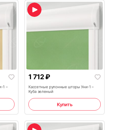
1 712
₽
-1 –
Кассетные рулонные шторы Уни-1 –
Куба зеленый
Купить