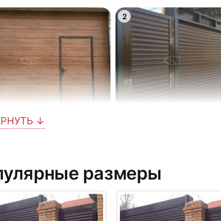
2
ЕРНУТЬ ↓
5
пулярные размеры