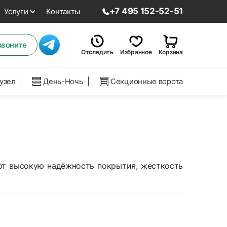
+7 495 152-52-51
Услуги
Контакты
звоните
Отследить
Избранное
Корзина
нузел
День-Ночь
Секционные ворота
ют высокую надёжность покрытия, жесткость