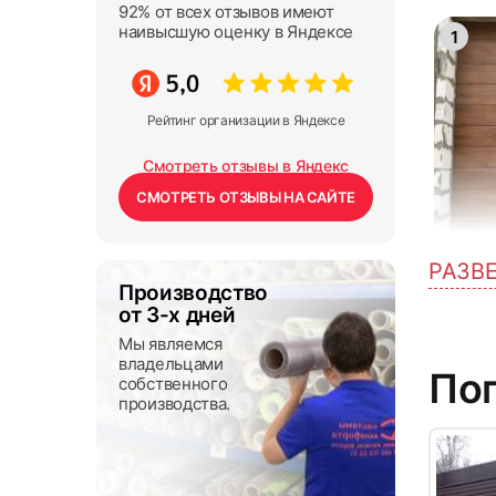
92% от всех отзывов имеют
наивысшую оценку в Яндексе
1
Рейтинг организации в Яндексе
Смотреть отзывы в Яндекс
СМОТРЕТЬ ОТЗЫВЫ НА САЙТЕ
РАЗВ
4
Производство
от 3-х дней
Мы являемся
владельцами
По
собственного
производства.