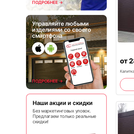
ПОДРОБНЕЕ →
7
Управляйте любыми
изделиями со своего
смартфона
от
2
Калитка
10
ПОДРОБНЕЕ →
Наши акции и скидки
Без маркетинговых уловок.
Предлагаем только реальные
скидки!