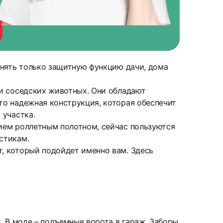
лнять только защитную функцию дачи, дома
и соседских животных. Они обладают
то надежная конструкция, которая обеспечит
 участка.
ием роллетным полотном, сейчас пользуются
стикам.
, который подойдет именно вам. Здесь
. В моде – подъемные ворота в гараж. Заборы