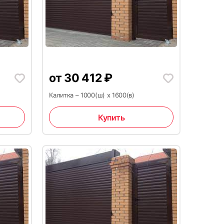
15
от
30 412
₽
Калитка – 1000(ш) x 1600(в)
Купить
18