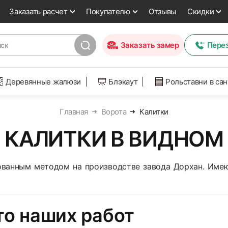
Заказать расчет
Покупателю
Отзывы
Скидки
Заказать замер
Пере
Деревянные жалюзи
Блэкаут
Рольставни в са
Главная
Ворота
Калитки
КАЛИТКИ В ВИДНОМ
ованным методом на производстве завода Дорхан. Име
о наших работ