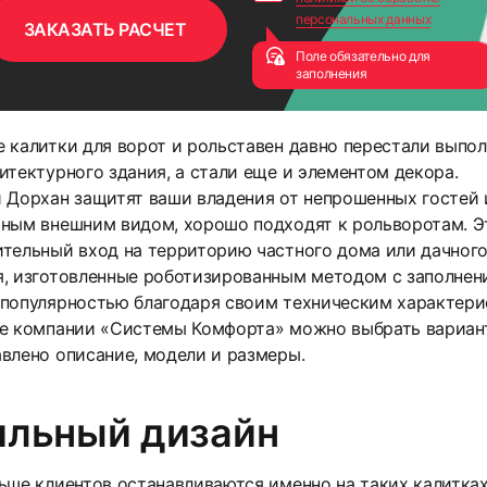
персональных данных
Поле обязательно для
заполнения
 калитки для ворот и рольставен давно перестали выпо
итектурного здания, а стали еще и элементом декора.
 Дорхан защитят ваши владения от непрошенных гостей 
ным внешним видом, хорошо подходят к рольворотам. Э
тельный вход на территорию частного дома или дачного
, изготовленные роботизированным методом с заполнен
 популярностью благодаря своим техническим характери
е компании «Системы Комфорта» можно выбрать вариант
влено описание, модели и размеры.
ильный дизайн
ьше клиентов останавливаются именно на таких калитках