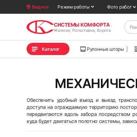
Фото работ
Видное
Режим работы
СИСТЕМЫ КОМФОРТА
Жалюзи, Рольставни, Ворота
Каталог
Рулонные шторы
МЕХАНИЧЕСК
Обеспечить удобный въезд и выезд транспо
доступа на ограждаемую территорию посторо
передвигаются вдоль забора посредством р
куда будет двигаться полотно системы, завис