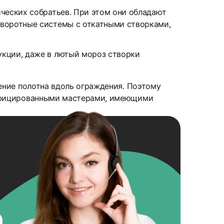
ческих собратьев. При этом они обладают
воротные системы с откатными створками,
укции, даже в лютый мороз створки
ение полотна вдоль ограждения. Поэтому
ифицированными мастерами, имеющими