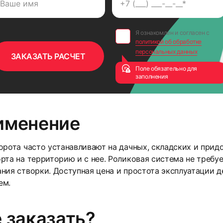
Я ознакомлен и согласен с
политикой об обработке
персональных данных
Поле обязательно для
заполнения
именение
орота часто устанавливают на дачных, складских и прид
рта на территорию и с нее. Роликовая система не требу
ния створки. Доступная цена и простота эксплуатации 
ем.
 заказать?