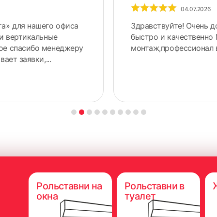
04.07.2026
а» для нашего офиса
Здравствуйте! Очень д
ли вертикальные
быстро и качественно
ное спасибо менеджеру
монтаж,профессионал 
ает заявки,...
Рольставни на
Рольставни в
окна
туалет