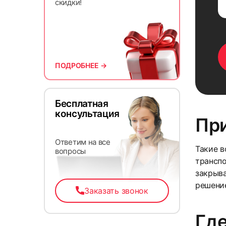
скидки!
ПОДРОБНЕЕ →
Бесплатная
консультация
Пр
Ответим на все
Такие в
вопросы
транспо
закрыва
решени
Заказать звонок
Где