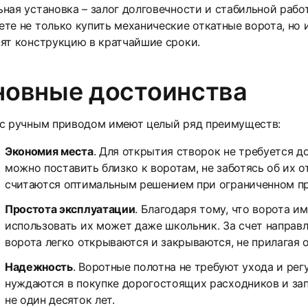
ная установка – залог долговечности и стабильной раб
те не только купить механические откатные ворота, но 
ят конструкцию в кратчайшие сроки.
новные достоинства
 с ручным приводом имеют целый ряд преимуществ:
Экономия места
. Для открытия створок не требуется 
можно поставить близко к воротам, не заботясь об их 
считаются оптимальным решением при ограниченном пр
Простота эксплуатации
. Благодаря тому, что ворота 
использовать их может даже школьник. За счет напра
ворота легко открываются и закрываются, не прилагая 
Надежность
. Воротные полотна не требуют ухода и рег
нуждаются в покупке дорогостоящих расходников и за
не один десяток лет.