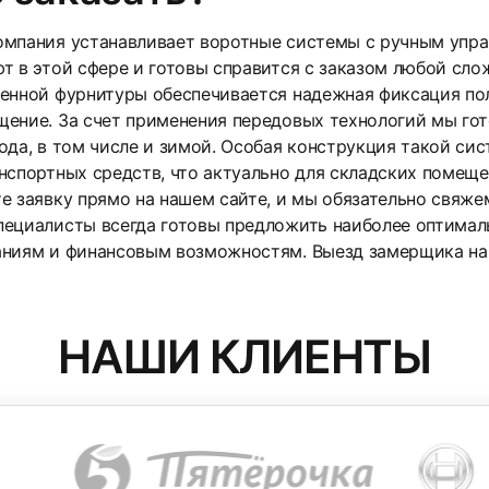
мпания устанавливает воротные системы с ручным упра
т в этой сфере и готовы справится с заказом любой сл
енной фурнитуры обеспечивается надежная фиксация пол
ение. За счет применения передовых технологий мы гот
ода, в том числе и зимой. Особая конструкция такой си
нспортных средств, что актуально для складских помещ
е заявку прямо на нашем сайте, и мы обязательно свяжем
пециалисты всегда готовы предложить наиболее оптимал
ниям и финансовым возможностям. Выезд замерщика на 
НАШИ КЛИЕНТЫ