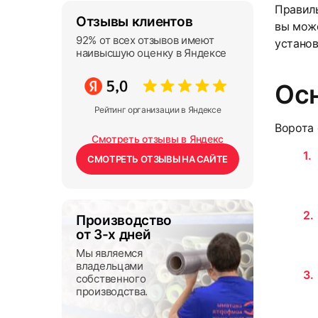
Правиль
Отзывы клиентов
вы може
92% от всех отзывов имеют
установ
наивысшую оценку в Яндексе
Ос
Рейтинг организации в Яндексе
Ворота
Смотреть отзывы в Яндекс
СМОТРЕТЬ ОТЗЫВЫ НА САЙТЕ
Производство
от 3-х дней
Мы являемся
владельцами
собственного
производства.