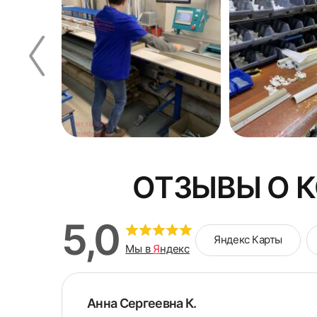
ОТЗЫВЫ О 
5,0
Яндекс Карты
Мы в
Я
ндекс
Анна Сергеевна К.