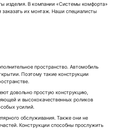
оты изделия. В компании «Системы комфорта»
и заказать их монтаж. Наши специалисты
дополнительное пространство. Автомобиль
открытии. Поэтому такие конструкции
остранстве.
имеют довольно простую конструкцию,
вляющей и высококачественных роликов
особых усилий.
улярного обслуживания. Также они не
пчастей. Конструкции способны прослужить