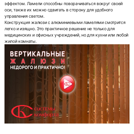
эффектом. Ламели способны поворачиваться вокруг своей
оси, также их можно сдвигать в сторону для удобного
управления светом.
Конструкция жалюзи с алюминиевыми ламелями смотрится
легко и изящно. Это практичное решение не только для
медицинских и офисных учреждений, но для кухни или любой
жилой комнаты.
9
10
11
12