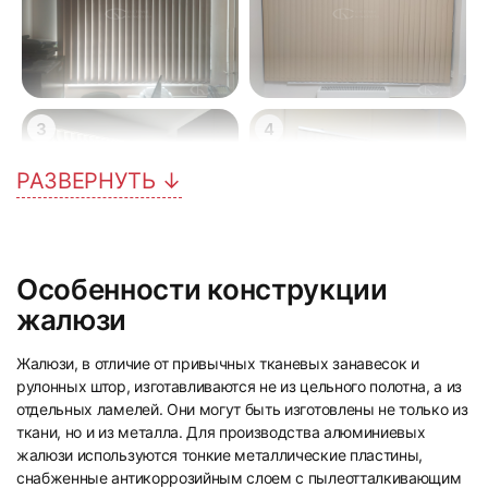
3
4
РАЗВЕРНУТЬ ↓
Особенности конструкции
5
6
жалюзи
Жалюзи, в отличие от привычных тканевых занавесок и
рулонных штор, изготавливаются не из цельного полотна, а из
отдельных ламелей. Они могут быть изготовлены не только из
ткани, но и из металла. Для производства алюминиевых
жалюзи используются тонкие металлические пластины,
снабженные антикоррозийным слоем с пылеотталкивающим
7
8