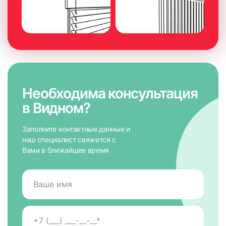
Необходима консультация
в Видном?
Заполните контактные данные и
наш специалист свяжется с
Вами в ближайшее время