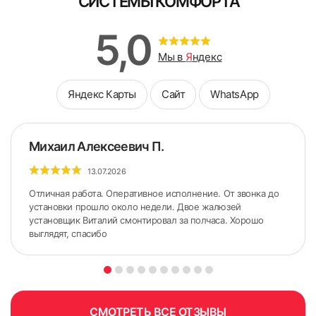
"СИСТЕМЫ КОМФОРТА"
5,0
Мы в
Я
ндекс
Яндекс Карты
Сайт
WhatsApp
Михаил Алексеевич П.
13.07.2026
Отличная работа. Оперативное исполнение. От звонка до
установки прошло около недели. Двое жалюзей
установщик Виталий смонтировал за полчаса. Хорошо
выглядят, спасибо
СМОТРЕТЬ ВСЕ ОТЗЫВЫ