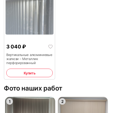
3 040
₽
Вертикальные алюминиевые
жалюзи – Металлик
перфорированный
Купить
Фото наших работ
1
2