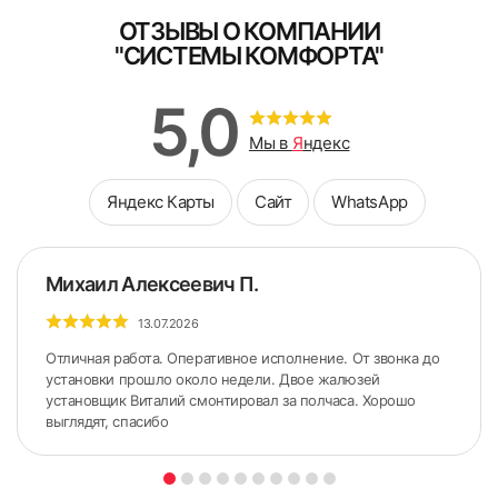
ОТЗЫВЫ О КОМПАНИИ
"СИСТЕМЫ КОМФОРТА"
5,0
Мы в
Я
ндекс
Яндекс Карты
Сайт
WhatsApp
Михаил Алексеевич П.
13.07.2026
Отличная работа. Оперативное исполнение. От звонка до
установки прошло около недели. Двое жалюзей
установщик Виталий смонтировал за полчаса. Хорошо
выглядят, спасибо