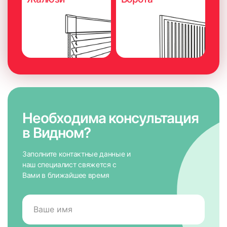
Необходима консультация
в Видном?
Заполните контактные данные и
наш специалист свяжется с
Вами в ближайшее время