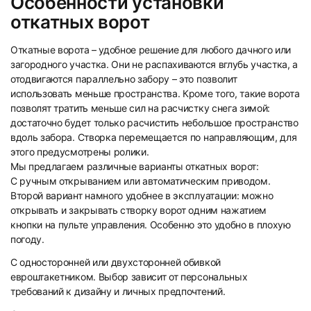
Особенности установки
откатных ворот
Откатные ворота – удобное решение для любого дачного или
загородного участка. Они не распахиваются вглубь участка, а
отодвигаются параллельно забору – это позволит
использовать меньше пространства. Кроме того, такие ворота
позволят тратить меньше сил на расчистку снега зимой:
достаточно будет только расчистить небольшое пространство
вдоль забора. Створка перемещается по направляющим, для
этого предусмотрены ролики.
Мы предлагаем различные варианты откатных ворот:
С ручным открыванием или автоматическим приводом.
Второй вариант намного удобнее в эксплуатации: можно
открывать и закрывать створку ворот одним нажатием
кнопки на пульте управления. Особенно это удобно в плохую
погоду.
С односторонней или двухсторонней обивкой
евроштакетником. Выбор зависит от персональных
требований к дизайну и личных предпочтений.