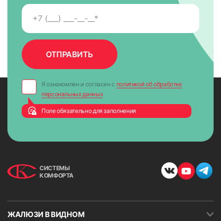
Я ознакомлен и согласен с
политикой об обработке
персональных данных
Поле обязательно для заполнения
СИСТЕМЫ
КОМФОРТА
ЖАЛЮЗИ В ВИДНОМ