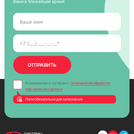
Вами в ближайшее время
93
94
95
96
Я ознакомлен и согласен с
политикой об обработке
персональных данных
Поле обязательно для заполнения
97
98
СИСТЕМЫ