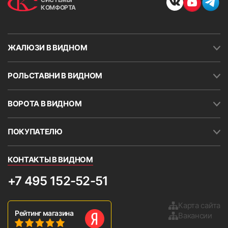
КОМФОРТА
99
100
ЖАЛЮЗИ В ВИДНОМ
РОЛЬСТАВНИ В ВИДНОМ
ВОРОТА В ВИДНОМ
101
102
ПОКУПАТЕЛЮ
КОНТАКТЫ В ВИДНОМ
+7 495 152-52-51
103
104
Карта сайта
Рейтинг магазина
Вакансии