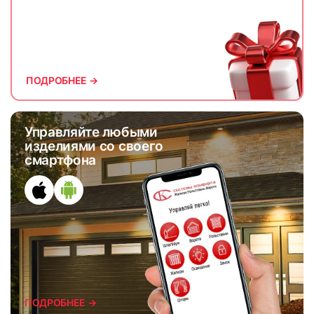
61
62
ПОДРОБНЕЕ →
Управляйте любыми
изделиями со своего
смартфона
63
64
65
66
ПОДРОБНЕЕ →