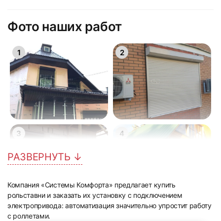
Фото наших работ
1
2
3
4
РАЗВЕРНУТЬ ↓
Компания «Системы Комфорта» предлагает купить
рольставни и заказать их установку с подключением
электропривода: автоматизация значительно упростит работу
5
6
с роллетами.