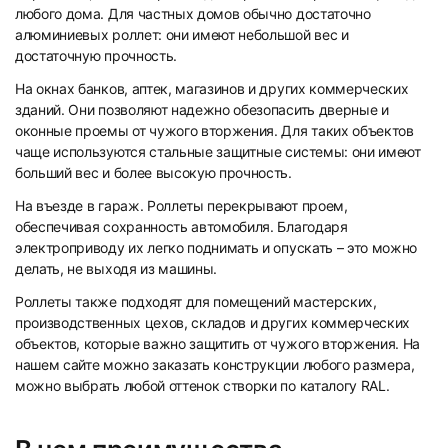
любого дома. Для частных домов обычно достаточно
алюминиевых роллет: они имеют небольшой вес и
достаточную прочность.
На окнах банков, аптек, магазинов и других коммерческих
зданий. Они позволяют надежно обезопасить дверные и
оконные проемы от чужого вторжения. Для таких объектов
чаще используются стальные защитные системы: они имеют
29
30
больший вес и более высокую прочность.
На въезде в гараж. Роллеты перекрывают проем,
обеспечивая сохранность автомобиля. Благодаря
электроприводу их легко поднимать и опускать – это можно
делать, не выходя из машины.
Роллеты также подходят для помещений мастерских,
производственных цехов, складов и других коммерческих
31
32
объектов, которые важно защитить от чужого вторжения. На
нашем сайте можно заказать конструкции любого размера,
можно выбрать любой оттенок створки по каталогу RAL.