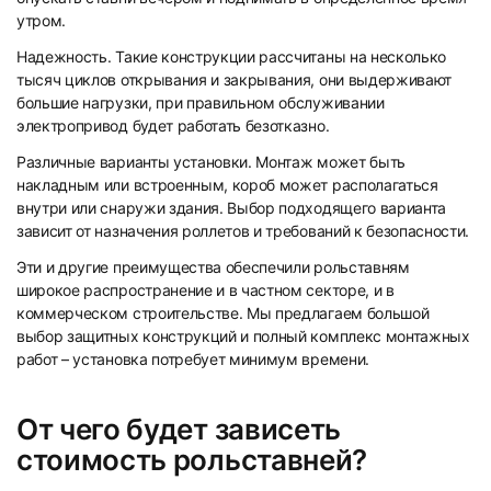
утром.
Надежность. Такие конструкции рассчитаны на несколько
тысяч циклов открывания и закрывания, они выдерживают
39
40
большие нагрузки, при правильном обслуживании
электропривод будет работать безотказно.
Различные варианты установки. Монтаж может быть
накладным или встроенным, короб может располагаться
внутри или снаружи здания. Выбор подходящего варианта
зависит от назначения роллетов и требований к безопасности.
Эти и другие преимущества обеспечили рольставням
41
42
широкое распространение и в частном секторе, и в
коммерческом строительстве. Мы предлагаем большой
выбор защитных конструкций и полный комплекс монтажных
работ – установка потребует минимум времени.
От чего будет зависеть
43
44
стоимость рольставней?