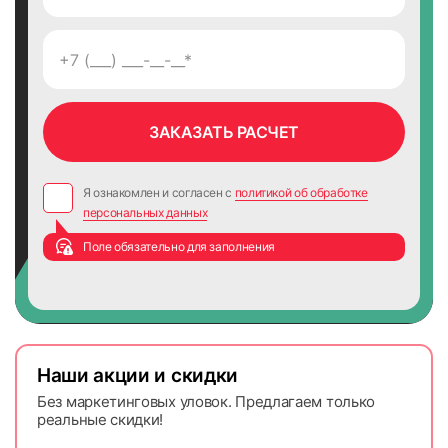
55
56
Я ознакомлен и согласен с
политикой об обработке
57
58
персональных данных
Поле обязательно для заполнения
Наши акции и скидки
59
60
Без маркетинговых уловок. Предлагаем только
реальные скидки!