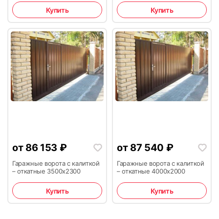
Купить
Купить
от
86 153
₽
от
87 540
₽
Гаражные ворота с калиткой
Гаражные ворота с калиткой
– откатные 3500х2300
– откатные 4000х2000
Купить
Купить