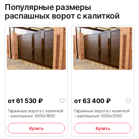
Популярные размеры
распашных ворот с калиткой
от
61 530
₽
от
63 400
₽
Гаражные ворота с калиткой
Гаражные ворота с калиткой
– распашные 3000х1800
– распашные 3000х2000
Купить
Купить