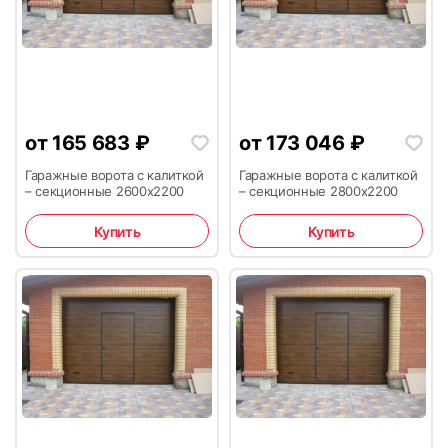
от
165 683
₽
от
173 046
₽
Гаражные ворота с калиткой
Гаражные ворота с калиткой
– секционные 2600х2200
– секционные 2800х2200
Купить
Купить