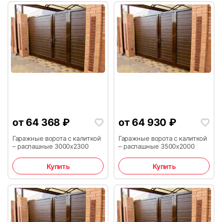
от
64 368
₽
от
64 930
₽
Гаражные ворота с калиткой
Гаражные ворота с калиткой
– распашные 3000х2300
– распашные 3500х2000
Купить
Купить