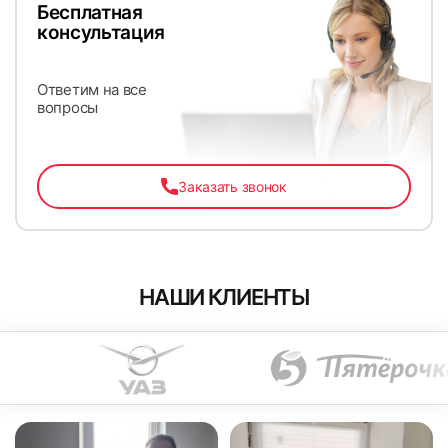
Бесплатная
консультация
Ответим на все
вопросы
Заказать звонок
НАШИ КЛИЕНТЫ