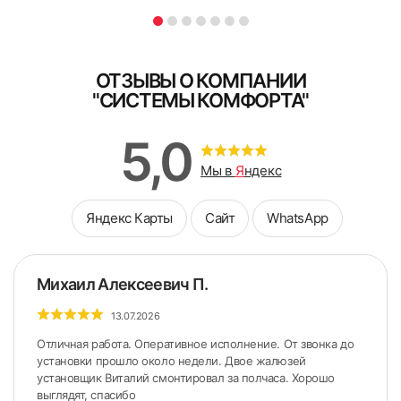
ОТЗЫВЫ О КОМПАНИИ
"СИСТЕМЫ КОМФОРТА"
5,0
Мы в
Я
ндекс
Яндекс Карты
Сайт
WhatsApp
Михаил Алексеевич П.
13.07.2026
Отличная работа. Оперативное исполнение. От звонка до
установки прошло около недели. Двое жалюзей
установщик Виталий смонтировал за полчаса. Хорошо
выглядят, спасибо