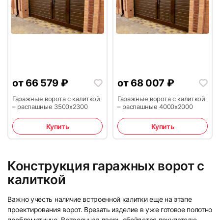
от
66 579
₽
от
68 007
₽
Гаражные ворота с калиткой
Гаражные ворота с калиткой
– распашные 3500х2300
– распашные 4000х2000
Купить
Купить
Конструкция гаражных ворот с
калиткой
Важно учесть наличие встроенной калитки еще на этапе
проектирования ворот. Врезать изделие в уже готовое полотно
проблематично. Встроенная дверь обойдется покупателю