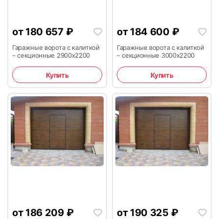
от
180 657
₽
от
184 600
₽
Гаражные ворота с калиткой
Гаражные ворота с калиткой
– секционные 2900х2200
– секционные 3000х2200
Купить
Купить
от
186 209
₽
от
190 325
₽