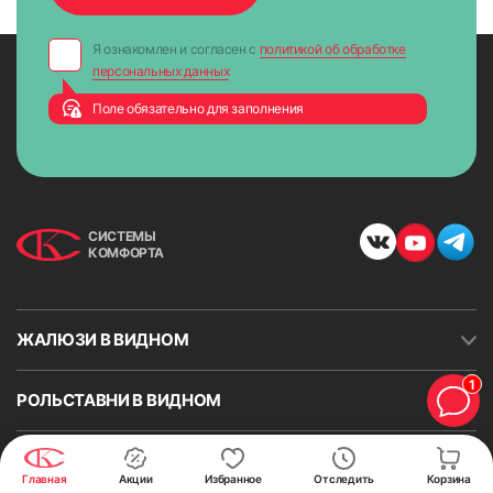
Я ознакомлен и согласен с
политикой об обработке
персональных данных
Поле обязательно для заполнения
СИСТЕМЫ
КОМФОРТА
ЖАЛЮЗИ В ВИДНОМ
1
РОЛЬСТАВНИ В ВИДНОМ
ВОРОТА В ВИДНОМ
Главная
Акции
Избранное
Отследить
Корзина