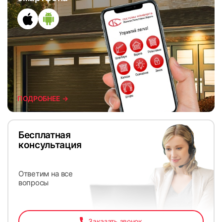
ПОДРОБНЕЕ →
Бесплатная
консультация
Ответим на все
вопросы
Заказать звонок