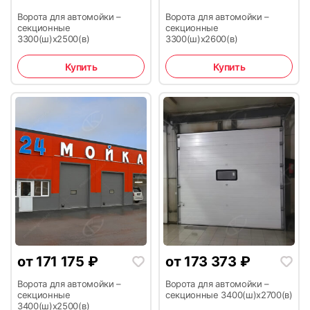
Ворота для автомойки –
Ворота для автомойки –
секционные
секционные
3300(ш)х2500(в)
3300(ш)х2600(в)
Купить
Купить
от
171 175
₽
от
173 373
₽
Ворота для автомойки –
Ворота для автомойки –
секционные
секционные 3400(ш)х2700(в)
3400(ш)х2500(в)