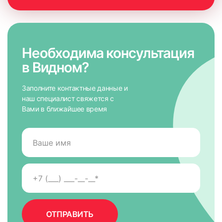
Необходима консультация
в Видном?
Заполните контактные данные и
наш специалист свяжется с
Вами в ближайшее время