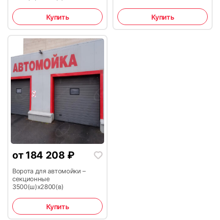
Купить
Купить
от
184 208
₽
Ворота для автомойки –
секционные
3500(ш)х2800(в)
Купить