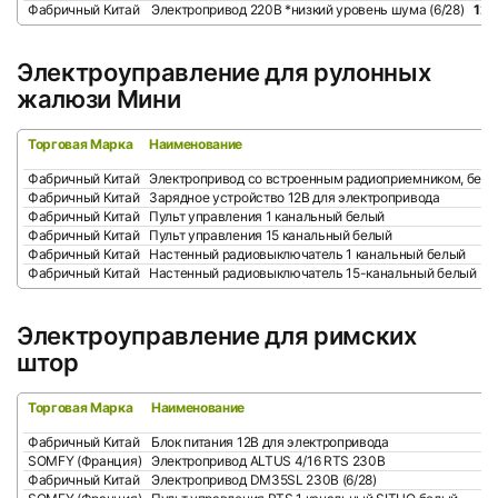
Фабричный Китай
Электропривод 220В *низкий уровень шума (6/28)
12 
Электроуправление для рулонных
жалюзи Мини
Торговая Марка
Наименование
Фабричный Китай
Электропривод со встроенным радиоприемником, беспр
Фабричный Китай
Зарядное устройство 12В для электропривода
Фабричный Китай
Пульт управления 1 канальный белый
Фабричный Китай
Пульт управления 15 канальный белый
Фабричный Китай
Настенный радиовыключатель 1 канальный белый
Фабричный Китай
Настенный радиовыключатель 15-канальный белый
Электроуправление для римских
штор
Торговая Марка
Наименование
Фабричный Китай
Блок питания 12В для электропривода
SOMFY (Франция)
Электропривод ALTUS 4/16 RTS 230В
Фабричный Китай
Электропривод DM35SL 230В (6/28)