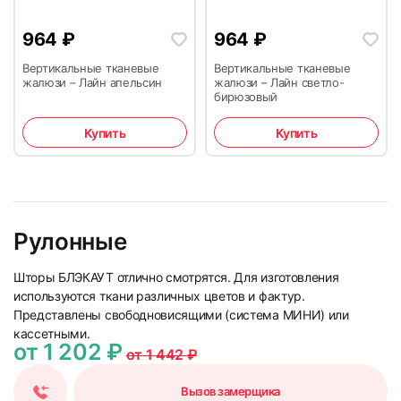
964
₽
964
₽
Вертикальные тканевые
Вертикальные тканевые
жалюзи – Лайн апельсин
жалюзи – Лайн светло-
бирюзовый
Купить
Купить
Рулонные
Шторы БЛЭКАУТ отлично смотрятся. Для изготовления
используются ткани различных цветов и фактур.
Представлены свободновисящими (система МИНИ) или
кассетными.
от 1 202 ₽
от 1 442 ₽
Вызов замерщика