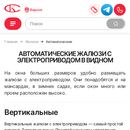
Видное
Главная
Жалюзи
Автоматические
АВТОМАТИЧЕСКИЕ ЖАЛЮЗИ С
ЭЛЕКТРОПРИВОДОМ В ВИДНОМ
На окна больших размеров удобно размещать
жалюзи с электроприводом. Они понадобятся и на
мансардах, в зимних садах, если окон много или
проем расположен высоко.
Вертикальные
Вертикальные жалюзи с электроприводом — самый простой
вариант. Делают из ткани. Простой механизм управления