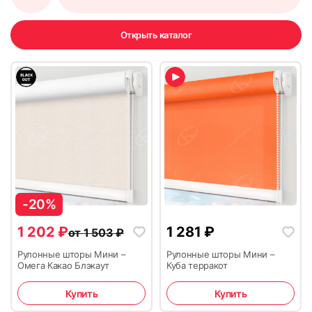
Открыть каталог
-20%
1 202
₽
1 281
₽
от
1 503
₽
Рулонные шторы Мини –
Рулонные шторы Мини –
Омега Какао Блэкаут
Куба терракот
Купить
Купить