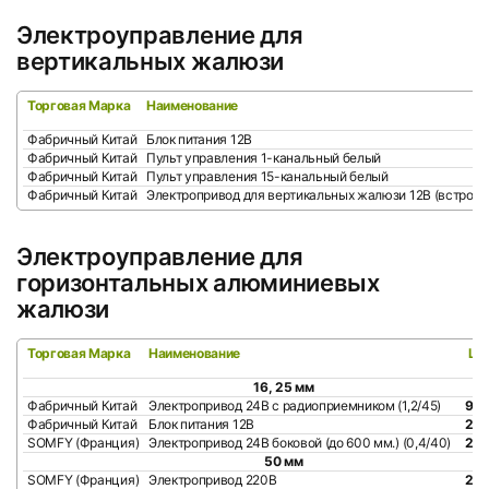
Электроуправление для
вертикальных жалюзи
Торговая Марка
Наименование
Фабричный Китай
Блок питания 12В
Фабричный Китай
Пульт управления 1-канальный белый
Фабричный Китай
Пульт управления 15-канальный белый
Фабричный Китай
Электропривод для вертикальных жалюзи 12В (встрое
Электроуправление для
горизонтальных алюминиевых
жалюзи
Торговая Марка
Наименование
ЦЕ
16, 25 мм
Фабричный Китай
Электропривод 24B с радиоприемником (1,2/45)
9 3
Фабричный Китай
Блок питания 12В
2 3
SOMFY (Франция)
Электропривод 24В боковой (до 600 мм.) (0,4/40)
20 
50 мм
SOMFY (Франция)
Электропривод 220В
22 