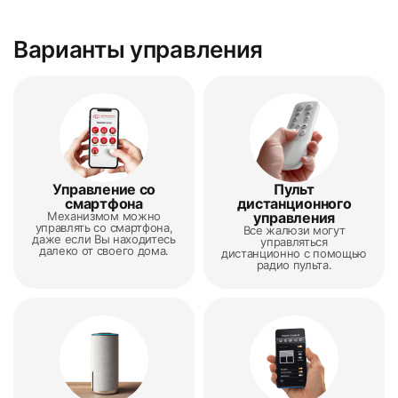
Варианты управления
5
6
Управление со
Пульт
смартфона
дистанционного
7
8
Механизмом можно
управления
управлять со смартфона,
Все жалюзи могут
даже если Вы находитесь
управляться
далеко от своего дома.
дистанционно с помощью
радио пульта.