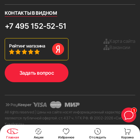
КОНТАКТЫ В ВИДНОМ
+7 495 152-52-51
Карта сайта
Рейтинг магазина
Вакансии
Задать вопрос
1
All rights reserved | Цены на сайте носят информационный характер и не
являются публичной офертой. ст. 437 ч. 1 ГК РФ. © 2002-
2026
«Системы
Комфорта»
Наш сайт использует cookies, чтобы сайт работал лучше для вас, рекомендовать
Главная
Акции
Избранное
Отследить
Корзина
полезное и создавать другие удобства на сайте. Оставаясь на сайте, вы