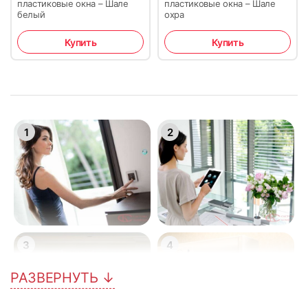
пластиковые окна – Шале
пластиковые окна – Шале
белый
охра
Купить
Купить
1
2
3
4
РАЗВЕРНУТЬ ↓