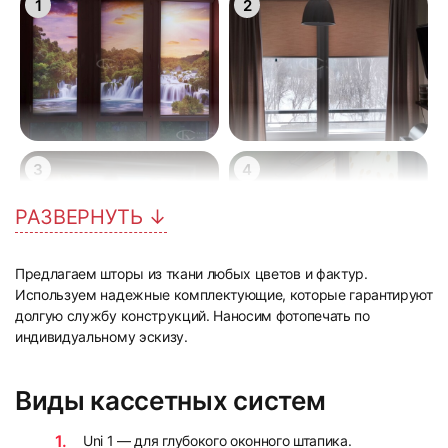
1
2
3
4
РАЗВЕРНУТЬ ↓
Предлагаем шторы из ткани любых цветов и фактур.
Используем надежные комплектующие, которые гарантируют
долгую службу конструкций. Наносим фотопечать по
5
6
индивидуальному эскизу.
Виды кассетных систем
Uni 1 — для глубокого оконного штапика.