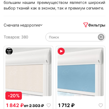
большим нашим преимуществом является широкий
выбор тканей как в эконом, так и премиум сегменте.
Фильтры
Сначала недорогие
Товаров: 380
-20%
1 842
₽
1 712
₽
от
2 303
₽