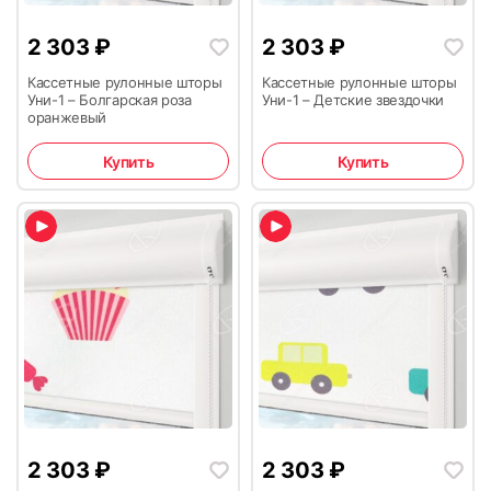
2 303
₽
2 303
₽
Кассетные рулонные шторы
Кассетные рулонные шторы
Уни-1 – Болгарская роза
Уни-1 – Детские звездочки
оранжевый
Купить
Купить
2 303
₽
2 303
₽