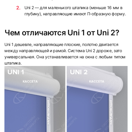
Uni 2 — для маленького штапика (меньше 16 мм в
глубину), направляющие имеют П-образную форму.
7
8
Чем отличаются Uni 1 от Uni 2?
Uni 1 дешевле, направляющие плоские, полотно двигается
между направляющей и рамой. Система Uni 2 дороже, зато
универсальная. Она устанавливается на окна с любым типом
9
10
штапика.
11
12