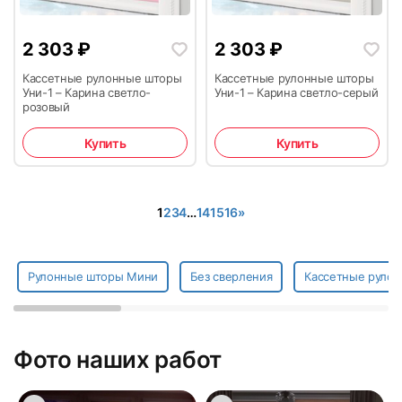
2 303
₽
2 303
₽
Кассетные рулонные шторы
Кассетные рулонные шторы
Уни-1 – Карина светло-
Уни-1 – Карина светло-серый
розовый
Купить
Купить
1
2
3
4
…
14
15
16
»
Рулонные шторы Мини
Без сверления
Кассетные рулон
Фото наших работ