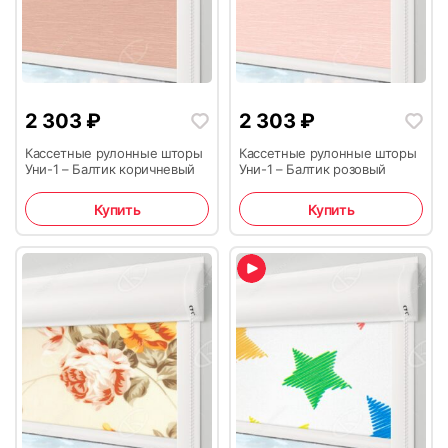
2 303
₽
2 303
₽
Кассетные рулонные шторы
Кассетные рулонные шторы
Уни-1 – Балтик коричневый
Уни-1 – Балтик розовый
Купить
Купить