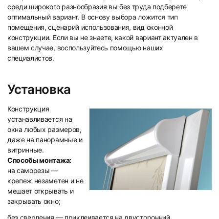
среди широкого разнообразия вы без труда подберете
оптимальный вариант. В основу выбора ложится тип
помещения, сценарий использования, вид оконной
конструкции. Если вы не знаете, какой вариант актуален в
вашем случае, воспользуйтесь помощью наших
специалистов.
Установка
Конструкция
устанавливается на
окна любых размеров,
даже на панорамные и
витринные.
Способы монтажа:
на саморезы —
крепеж незаметен и не
мешает открывать и
закрывать окно;
без сверления — приклеивается на двусторонний