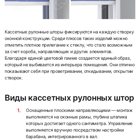
13
14
Кассетные рулонные шторы фиксируются на каждую створку
оконной конструкции. Среди плюсов таких изделий можно
отметить плотное прилегание к стеклу, что стало возможным
за счет короба, направляющих и других элементов.
Благодаря единой цветовой гамме создается единый образ,
который не выбивается из интерьера помещения. Они отлично
показывают себя при проветривании, откидывании, открытии
створок.
15
16
Виды кассетных рулонных штор
Оснащенные плоскими направляющими — монтаж
выполняется на оконные рамы, глубина штапика
которых достигает одного сантиметра. Управление
выполняется вручную посредством настройки
17
барабана, интегрированного в вал.