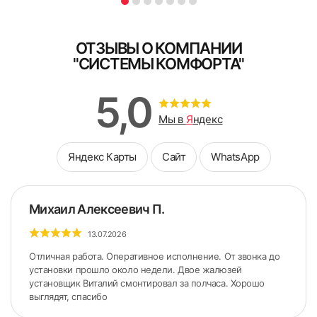
ОТЗЫВЫ О КОМПАНИИ
"СИСТЕМЫ КОМФОРТА"
5,0
Мы в
Я
ндекс
Яндекс Карты
Сайт
WhatsApp
Михаил Алексеевич П.
13.07.2026
Отличная работа. Оперативное исполнение. От звонка до
установки прошло около недели. Двое жалюзей
установщик Виталий смонтировал за полчаса. Хорошо
выглядят, спасибо