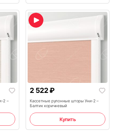
2 522
₽
и-2 –
Кассетные рулонные шторы Уни-2 –
Балтик коричневый
Купить