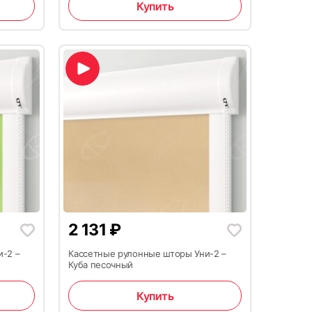
Купить
2 131
₽
и-2 –
Кассетные рулонные шторы Уни-2 –
Куба песочный
Купить