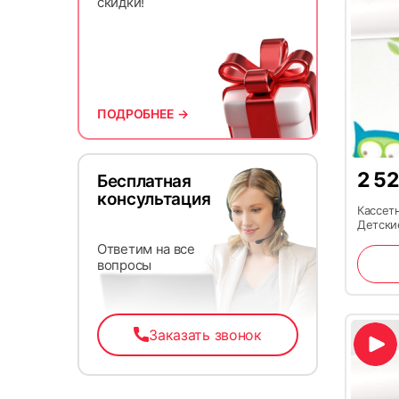
скидки!
ПОДРОБНЕЕ →
2 5
Бесплатная
консультация
Кассет
Детски
Ответим на все
вопросы
Заказать звонок