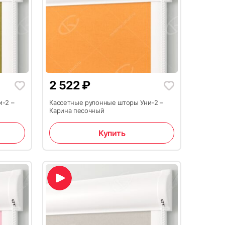
2 522
₽
и-2 –
Кассетные рулонные шторы Уни-2 –
Карина песочный
Купить