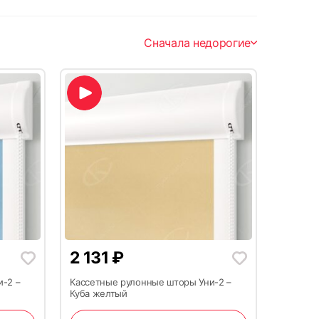
Сначала недорогие
2 131
₽
и-2 –
Кассетные рулонные шторы Уни-2 –
Куба желтый