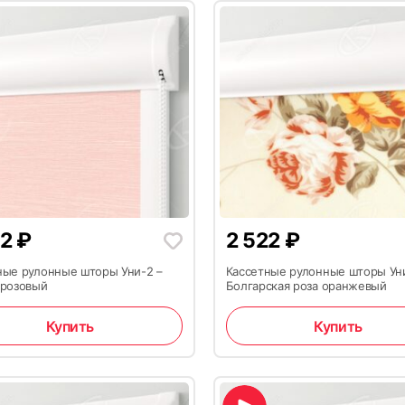
22
₽
2 522
₽
ные рулонные шторы Уни-2 –
Кассетные рулонные шторы Ун
 розовый
Болгарская роза оранжевый
Купить
Купить