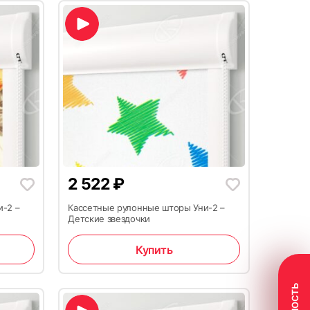
2 522
₽
и-2 –
Кассетные рулонные шторы Уни-2 –
Детские звездочки
Купить