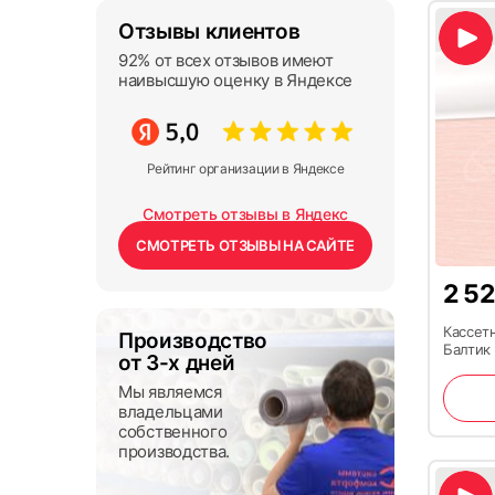
Отзывы клиентов
92% от всех отзывов имеют
наивысшую оценку в Яндексе
Рейтинг организации в Яндексе
Смотреть отзывы в Яндекс
СМОТРЕТЬ ОТЗЫВЫ НА САЙТЕ
2 5
Кассет
Производство
Балтик
от 3-х дней
Мы являемся
владельцами
собственного
производства.