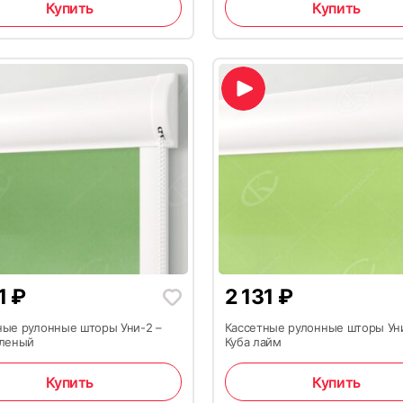
Купить
Купить
31
₽
2 131
₽
ные рулонные шторы Уни-2 –
Кассетные рулонные шторы Ун
еленый
Куба лайм
Купить
Купить