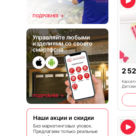
ПОДРОБНЕЕ →
Управляйте любыми
изделиями со своего
смартфона
2 5
Кассет
Детски
ПОДРОБНЕЕ →
Наши акции и скидки
Без маркетинговых уловок.
Предлагаем только реальные