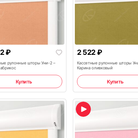
22
₽
2 522
₽
ные рулонные шторы Уни-2 –
Кассетные рулонные шторы Ун
 абрикос
Карина оливковый
Купить
Купить