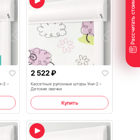
2 522
₽
и-2 –
Кассетные рулонные шторы Уни-2 –
Детские овечки
Купить