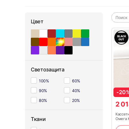
Цвет
Светозащита
100%
60%
90%
40%
-20
80%
20%
2 0
Кассет
Ткани
Омега 