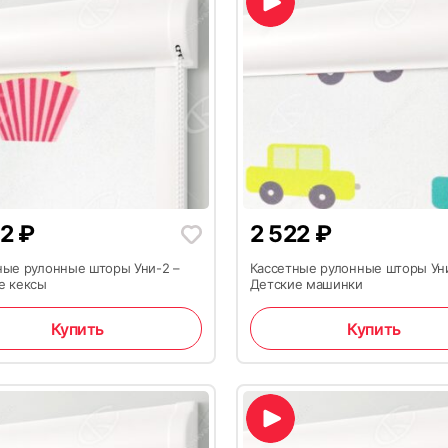
22
₽
2 522
₽
ные рулонные шторы Уни-2 –
Кассетные рулонные шторы Ун
е кексы
Детские машинки
Купить
Купить