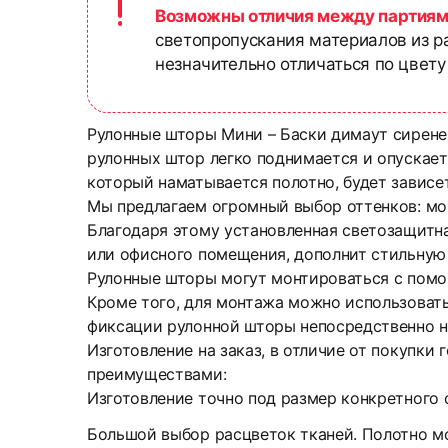
Возможны отличия между партиям
светопропускания материалов из р
незначительно отличаться по цвету
Рулонные шторы Мини – Баски димаут сирене
рулонных штор легко поднимается и опускаетс
который наматывается полотно, будет зависе
Мы предлагаем огромный выбор оттенков: мо
Благодаря этому установленная светозащитна
или офисного помещения, дополнит стильную
Рулонные шторы могут монтироваться с помо
Кроме того, для монтажа можно использоват
фиксации рулонной шторы непосредственно н
Изготовление на заказ, в отличие от покупки
преимуществами:
Изготовление точно под размер конкретного 
Большой выбор расцветок тканей. Полотно м