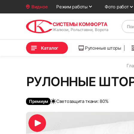
Фото работ
Видное
Режим работы
СИСТЕМЫ КОМФОРТА
Жалюзи, Рольставни, Ворота
Каталог
Рулонные шторы
Гла
РУЛОННЫЕ ШТОР
Cветозащита ткани: 80%
Премиум