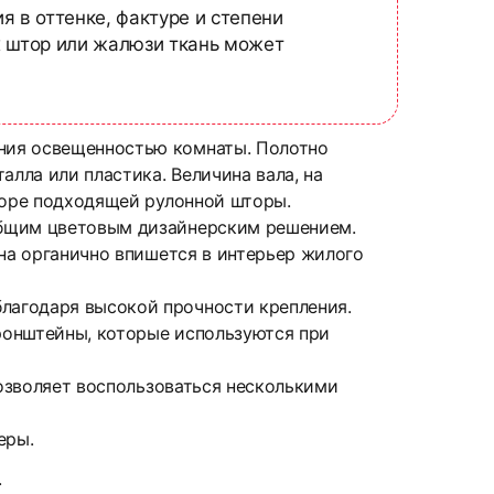
я в оттенке, фактуре и степени
х штор или жалюзи ткань может
ния освещенностью комнаты. Полотно
алла или пластика. Величина вала, на
боре подходящей рулонной шторы.
общим цветовым дизайнерским решением.
Она органично впишется в интерьер жилого
лагодаря высокой прочности крепления.
ронштейны, которые используются при
позволяет воспользоваться несколькими
еры.
.