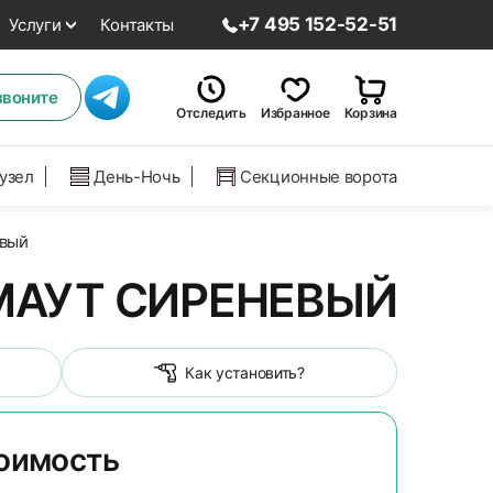
+7 495 152-52-51
Услуги
Контакты
звоните
Отследить
Избранное
Корзина
нузел
День-Ночь
Секционные ворота
евый
МАУТ СИРЕНЕВЫЙ
Как установить?
тоимость