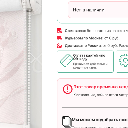
Нет в наличии
Самовывоз:
бесплатно из нашего 
Курьером по Москве:
от 0 руб.
Доставка по России:
от 0 руб. Рас
Оплата картой и по
QR-коду
Принимаем дебетовые и
кредитные карты
Этот товар временно нед
К сожалению, сейчас этого матер
Мы можем подобрать пох
Оставьте заявку - наши специалис